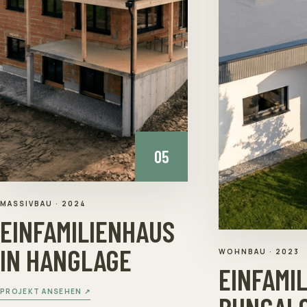
05
MASSIVBAU
·
2024
EINFAMILIENHAUS
IN HANGLAGE
WOHNBAU
·
2023
EINFAMIL
PROJEKT ANSEHEN ↗