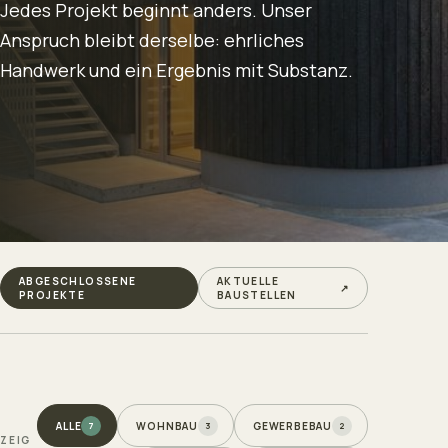
Jedes Projekt beginnt anders. Unser
Anspruch bleibt derselbe: ehrliches
Handwerk und ein Ergebnis mit Substanz.
ABGESCHLOSSENE
AKTUELLE
↗
PROJEKTE
BAUSTELLEN
ALLE
WOHNBAU
GEWERBEBAU
7
3
2
ZEIG