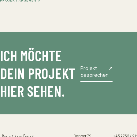
PROJEKT ANSEHEN ↗
ICH MÖCHTE
DEIN PROJEKT
Projekt
↗
besprechen
HIER SEHEN.
Danner 79
+43 7752 / 21