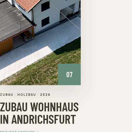
07
ZUBAU · HOLZBAU
·
2026
ZUBAU WOHNHAUS
IN ANDRICHSFURT